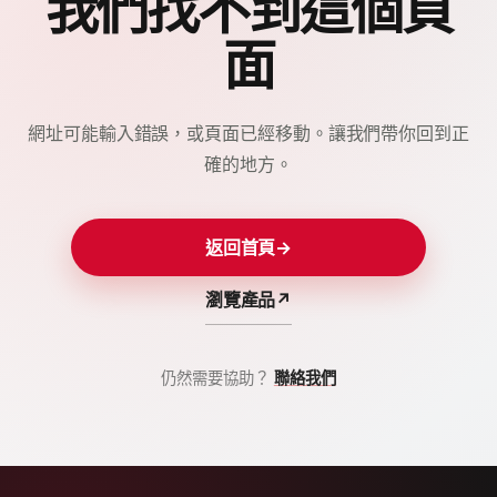
我們找不到這個頁
面
網址可能輸入錯誤，或頁面已經移動。讓我們帶你回到正
確的地方。
返回首頁
→
瀏覽產品
↗
仍然需要協助？
聯絡我們