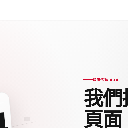
錯誤代碼 404
我們
4
頁面