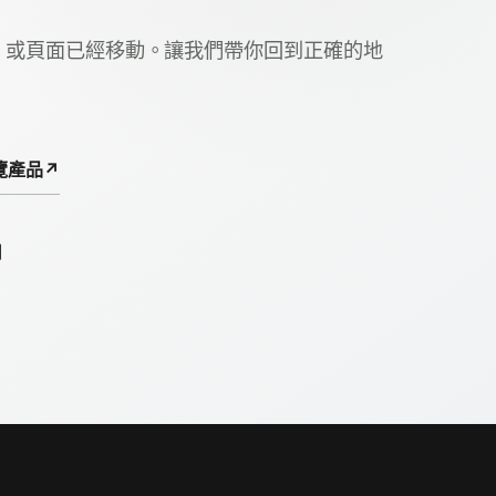
，或頁面已經移動。讓我們帶你回到正確的地
覽產品
↗
們