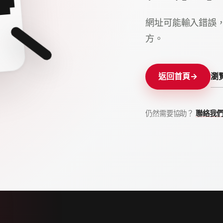
網址可能輸入錯誤
方。
瀏
返回首頁
→
仍然需要協助？
聯絡我