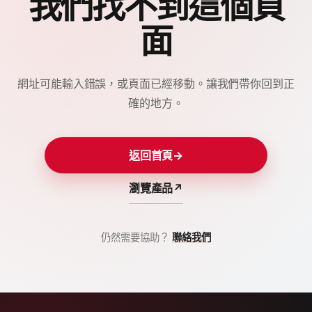
我們找不到這個頁
面
網址可能輸入錯誤，或頁面已經移動。讓我們帶你回到正
確的地方。
返回首頁
→
瀏覽產品
↗
仍然需要協助？
聯絡我們