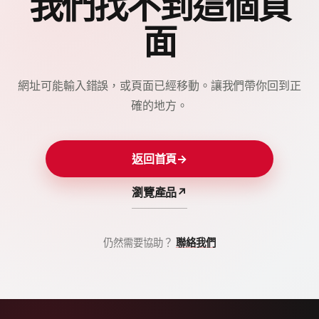
我們找不到這個頁
面
網址可能輸入錯誤，或頁面已經移動。讓我們帶你回到正
確的地方。
返回首頁
→
瀏覽產品
↗
仍然需要協助？
聯絡我們