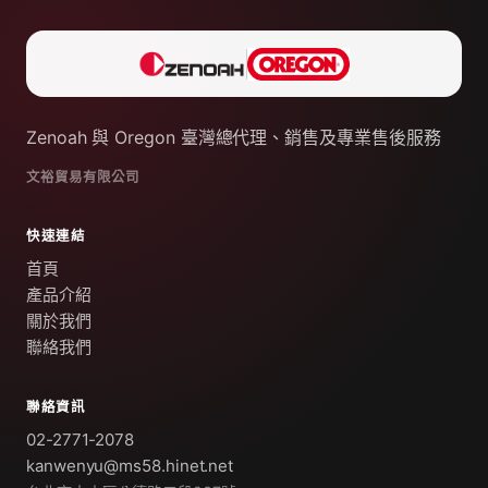
Zenoah 與 Oregon 臺灣總代理、銷售及專業售後服務
文裕貿易有限公司
快速連結
首頁
產品介紹
關於我們
聯絡我們
聯絡資訊
02-2771-2078
kanwenyu@ms58.hinet.net